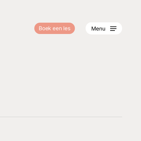
Boek een les
Menu